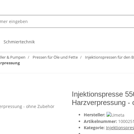
Schmiertechnik
Öler & Pumpen
Pressen für Öle und Fette
Injektionspressen für den 
erpressung
Injektionspresse 5
Harzverpressung -
Hersteller:
Artikelnummer:
100025
Kategorie:
Injektionspre