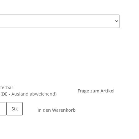
eferbar!
Frage zum Artikel
e
(DE - Ausland abweichend)
Stk
In den Warenkorb