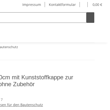
Impressum
Kontaktformular
0,00 €
Bautenschutz
50cm mit Kunststoffkappe zur
 ohne Zubehör
17
ssen für den Bautenschutz