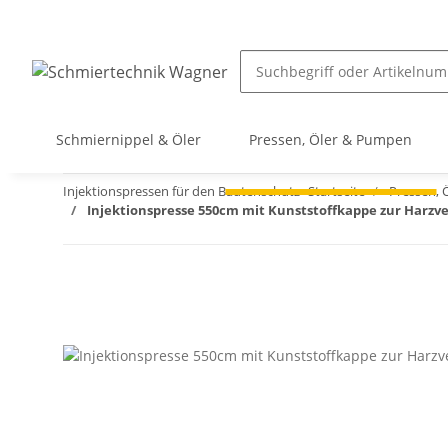
Schmiernippel & Öler
Pressen, Öler & Pumpen
Injektionspressen für den Bautenschutz
Startseite
Pressen, 
Injektionspresse 550cm mit Kunststoffkappe zur Harzv