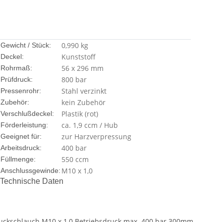
0,990
kg
Gewicht / Stück:
Kunststoff
Deckel:
56 x 296 mm
Rohrmaß:
800 bar
Prüfdruck:
Stahl verzinkt
Pressenrohr:
kein Zubehör
Zubehör:
Plastik (rot)
Verschlußdeckel:
ca. 1,9 ccm / Hub
Förderleistung:
zur Harzverpressung
Geeignet für:
400 bar
Arbeitsdruck:
550 ccm
Füllmenge:
M10 x 1,0
Anschlussgewinde:
Technische Daten