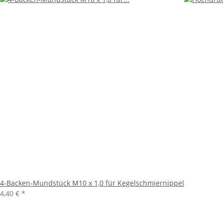
4-Backen-Mundstück M10 x 1,0 für Kegelschmiernippel
4,40 €
*