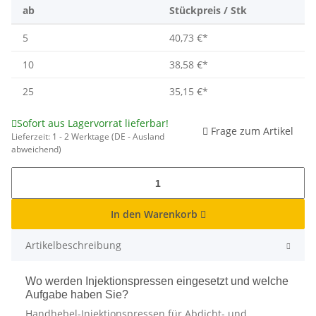
ab
Stückpreis / Stk
5
40,73 €
*
10
38,58 €
*
25
35,15 €
*
Sofort aus Lagervorrat lieferbar!
Frage zum Artikel
Lieferzeit:
1 - 2 Werktage
(DE - Ausland
abweichend)
In den Warenkorb
Artikelbeschreibung
Wo werden Injektionspressen eingesetzt und welche
Aufgabe haben Sie?
Handhebel-Injektionspressen für Abdicht- und