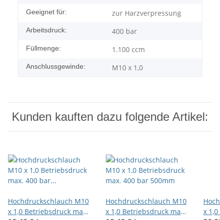
Geeignet für:
zur Harzverpressung
Arbeitsdruck:
400 bar
Füllmenge:
1.100 ccm
Anschlussgewinde:
M10 x 1,0
Kunden kauften dazu folgende Artikel:
Hochdruckschlauch M10
Hochdruckschlauch M10
Hoch
x 1,0 Betriebsdruck max.
x 1,0 Betriebsdruck max.
x 1,