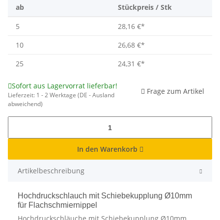
ab
Stückpreis / Stk
5
28,16 €
*
10
26,68 €
*
25
24,31 €
*
Sofort aus Lagervorrat lieferbar!
Frage zum Artikel
Lieferzeit:
1 - 2 Werktage
(DE - Ausland
abweichend)
In den Warenkorb
Artikelbeschreibung
Hochdruckschlauch mit Schiebekupplung Ø10mm
für Flachschmiernippel
Hochdruckschläuche mit Schiebekupplung Ø10mm