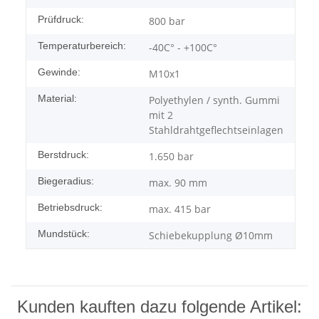
Prüfdruck:
800 bar
Temperaturbereich:
-40C° - +100C°
Gewinde:
M10x1
Material:
Polyethylen / synth. Gummi
mit 2
Stahldrahtgeflechtseinlagen
Berstdruck:
1.650 bar
Biegeradius:
max. 90 mm
Betriebsdruck:
max. 415 bar
Mundstück:
Schiebekupplung Ø10mm
Kunden kauften dazu folgende Artikel: